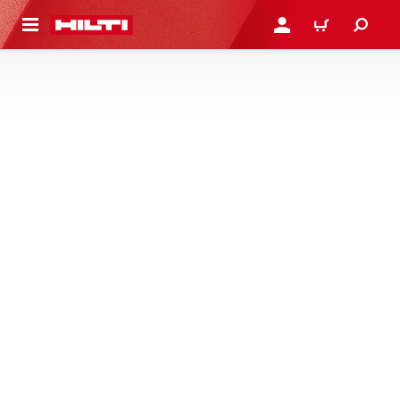
용으로 건너뛰기
로그인 또는 회원가입
장바구니
어댑터 및 체결 부품
소모품 장착 어댑터와 아버, 연장부, 스탠드 고정용 보조부
품, 시작 가이드, 섕크, 샤프트 등과 같은 액세서리를 만나 보
세요
3제품