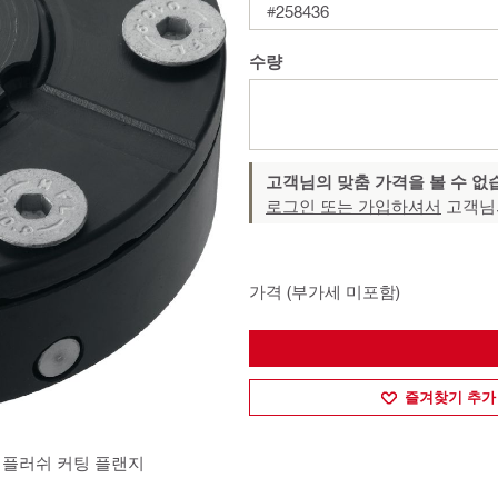
#258436
수량
고객님의 맞춤 가격을 볼 수 없
로그인 또는 가입하셔서
고객님
가격 (부가세 미포함)
즐겨찾기 추가
 월쏘용 플러쉬 커팅 플랜지