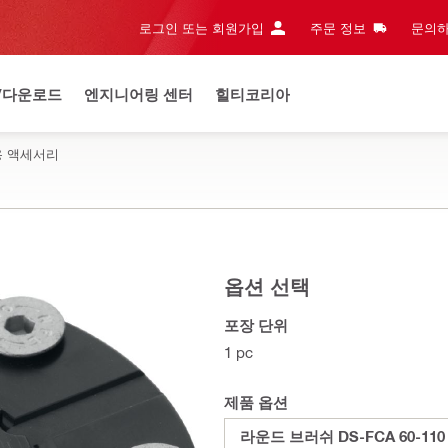
로그인 또는 회원가입
주문 정보
문의하
/다운로드
엔지니어링 센터
힐티코리아
용 액세서리
옵션 선택
포장 단위
1 pc
제품 옵션
라운드 브러쉬 DS-FCA 60-110