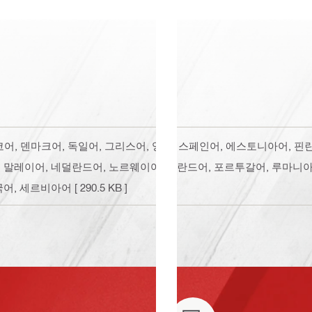
 체코어, 덴마크어, 독일어, 그리스어, 영어, 스페인어, 에스토니아어, 
, 말레이어, 네덜란드어, 노르웨이어, 폴란드어, 포르투갈어, 루마니
국어, 세르비아어
[ 290.5 KB ]