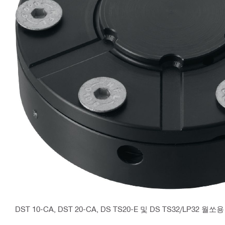
DST 10-CA, DST 20-CA, DS TS20-E 및 DS TS32/LP32