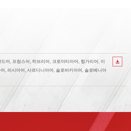
핀란드어, 프랑스어, 히브리어, 크로아티아어, 헝가리어, 이
다운로
아어, 러시아어, 사르디니아어, 슬로바키아어, 슬로베니아