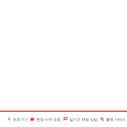
뒤로가기
현장 시연 요청
실시간 채팅 상담
콜백 서비스