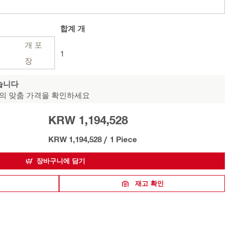
합계
개
개 포
1
장
습니다
의 맞춤 가격을 확인하세요
KRW 1,194,528
KRW 1,194,528
/
1 Piece
장바구니에 담기
재고 확인