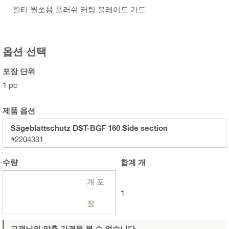
힐티 월쏘용 플러쉬 커팅 블레이드 가드
옵션 선택
포장 단위
1 pc
제품 옵션
Sägeblattschutz DST-BGF 160 Side section
#2204331
수량
합계
개
개 포
1
장
고객님의 맞춤 가격을 볼 수 없습니다