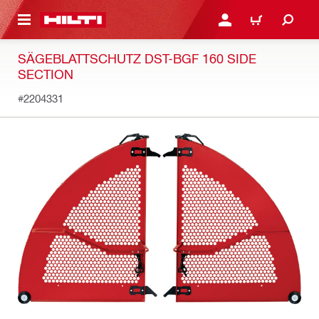
용으로 건너뛰기
로그인 또는 회원가입
장바구니
SÄGEBLATTSCHUTZ DST-BGF 160 SIDE
SECTION
#2204331