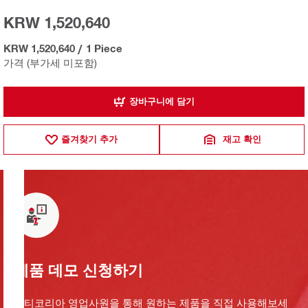
KRW 1,520,640
KRW 1,520,640
/
1 Piece
가격 (부가세 미포함)
장바구니에 담기
즐겨찾기 추가
재고 확인
제품 데모 신청하기
힐티코리아 영업사원을 통해 원하는 제품을 직접 사용해보세