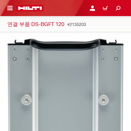
용으로 건너뛰기
로그인 또는 회원가입
장바구니
연결 부품 DS-BGFT 120
#2135203