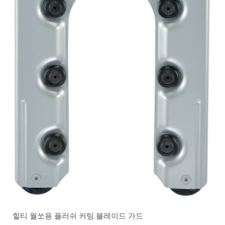
힐티 월쏘용 플러쉬 커팅 블레이드 가드