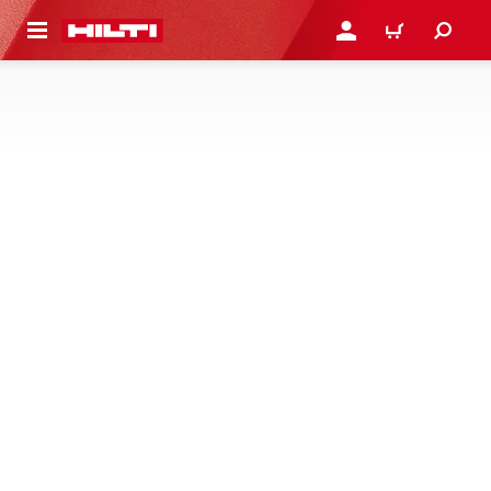
용으로 건너뛰기
로그인 또는 회원가입
장바구니
시스템 커넥터 및 인터페이스
프로파일 커넥터 및 인터페이스 – 베이스 플레이트, 앵글 브
래킷, 빔 클램프, 새들, 모듈식 지지대에서 프로파일 및 매체
를 연결하기 위한 시스템 너트 및 볼트
1제품