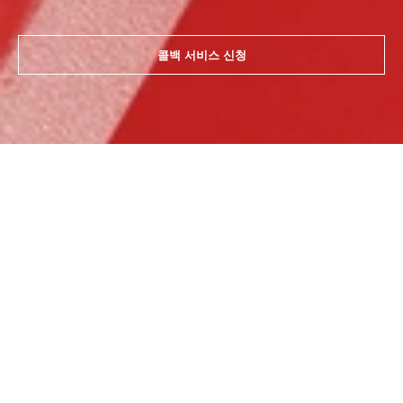
콜백 서비스 신청