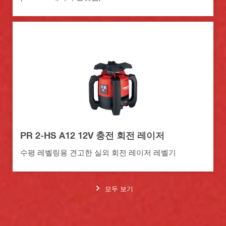
PR 2-HS A12 12V 충전 회전 레이저
수평 레벨링용 견고한 실외 회전 레이저 레벨기
모두 보기