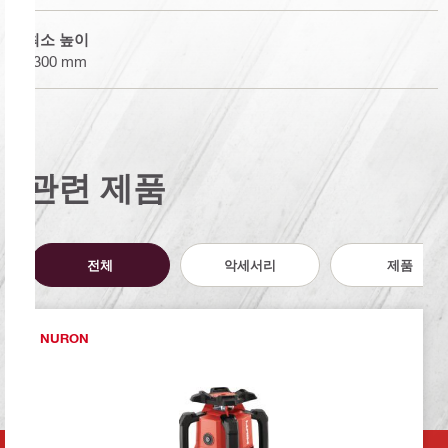
최소 높이
1300 mm
관련 제품
전체
악세서리
제품
NURON