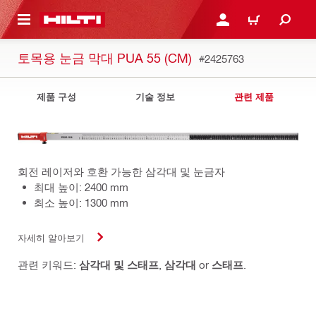
용으로 건너뛰기
로그인 또는 회원가입
장바구니
토목용 눈금 막대 PUA 55 (CM)
#2425763
제품 구성
기술 정보
관련 제품
회전 레이저와 호환 가능한 삼각대 및 눈금자
최대 높이: 2400 mm
최소 높이: 1300 mm
자세히 알아보기
관련 키워드:
삼각대 및 스태프
,
삼각대
or
스태프
.