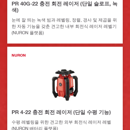
PR 40G-22 충전 회전 레이저 (단일 슬로프, 녹
색)
눈에 잘 띄는 녹색 빔과 레벨링, 정렬, 경사 및 제곱을 위
한 자동 기능을 갖춘 견고한 내부 회전식 레이저 레벨기
(NURON 플랫폼)
NURON
PR 4-22 충전 회전 레이저 (단일 수평 기능)
수평 레벨링을 위한 견고한 외부 회전식 레이저 레벨
(NURON 배터리 플랫폼)