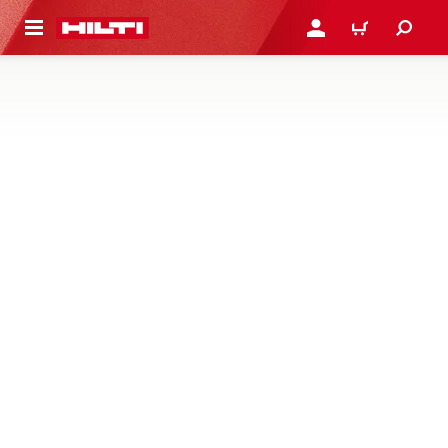
용으로 건너뛰기
로그인 또는 회원가입
장바구니
레벨링 스태프 및 반사경 막대
레이아웃 공구의 작업을 지원하도록 설계된 레벨링 스태프
와 반사경 막대 액세서리를 만나 보세요
1제품