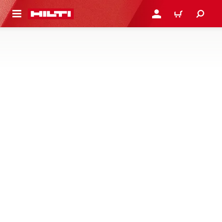
용으로 건너뛰기
로그인 또는 회원가입
장바구니
선 시공용 앵커찬넬
앵커 찬넬은 가장 엄격한 표준 및 승인을 준수할 수 있는 실
용적이고 조정 가능한 콘크리트용 고정 솔루션입니다.
1제품